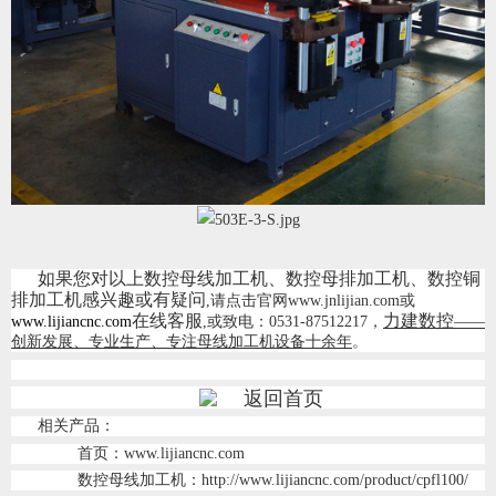
如果您对以上数控母线加工机、数控母排加工机、数控铜
排加工机感兴趣或有疑问
,请点击官网
www.jnlijian.com
或
在线客服
力建数控
www.lijiancnc.com
,或致电：
0531-87512217
，
——
创新发展、专业生产、专注母线加工机设备十余年
。
相关产品：
首页：
www.lijiancnc.com
数控母线加工机：
http://www.lijiancnc.com/product/cpfl100/