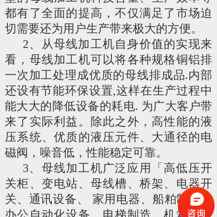
都有了全面的提高，不仅满足了市场迫
切需要还为用户生产带来极大的方便。
2、从母线加工机自身价值的实现来
看，母线加工机可以将各种规格铜铝排
一次加工处理成优质的母线排成品.内部
还设有节能环保设置,这样在生产过程中
能大大的降低设备的耗电. 为广大客户带
来了实际利益。除此之外，高性能的液
压系统、优质的液压元件、大通径的电
磁阀，噪音低，性能稳定可靠。
3、母线加工机广泛应用「高低压开
关柜、变电站、母线槽、桥架、电器开
关、通讯设备、 家用电器、船粕制造、
办公自动化设备、电梯制造、机箱机柜