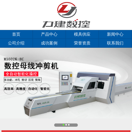
首页
产品中心
模具供应
新闻中心
公司介绍
成功案例
荣誉资质
联系我们