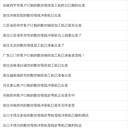
吉林四平市客户订购的数控母排加工机昨日已顺利出发
发往河南安阳的数控母线冲剪机已出发
江苏省苏州市客户订购的数控铜排加工机已装车出发
发往江苏省常州市的数控母线冲剪机马上就要出发了
发往北京的数控母线加工机已准备出发了
广东江门市客户订购的数控铜排加工机已准备发货啦！
发往吉林省白城市的数控母排加工机已出发
发往越南海防市的数控铜排加工机已准备出发
河北唐山客户订购的数控母线冲剪机已出发
河南郑州客户订购的数控母线折弯机正在装车中
发往河南郑州的数控母线冲剪机已装车完毕发货
出口卡塔尔多哈的数控母线折弯机母线冲剪机已顺利调试
出口卡塔尔的数控母线冲剪机母线折弯机已顺利到达