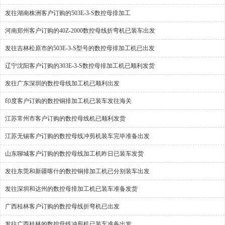
发往湖南株洲客户订购的503E-3-S数控母排加工
河南郑州客户订购的40Z-2000数控母线折弯机已装车出发
发往吉林松原市的503E-3-S型号的数控母排加工机已出发
辽宁沈阳客户订购的303E-3-S数控母排加工机已顺利发货
发往广东深圳的数控母线加工机已顺利出发
印度客户订购的数控铜排加工机已装车发往海关
江苏常州市客户订购的数控母线机已顺利发货
江苏无锡客户订购的数控母线冲剪机装车完毕准备出发
山东聊城客户订购的数控母线加工机昨日已装车发货
发往东莞和新疆喀什的数控铜排加工机已分别装车出发
发往深圳和达州的数控母排加工机已装车准备发货
广西桂林客户订购的数控母线折弯机已出发
发往广西桂林的数控母线冲剪机已装车准备出发