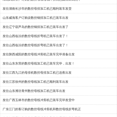
发往湖南长沙市的数控母排加工机已顺利装车发货
山东威海客户订购设数控铜排加工机已装车出发
发往辽宁葫芦岛的数控铜排加工机已装车出发了
发往山西临汾的数控母线折弯机已装车出发了！
发往山西临汾的数控母线折弯机已装车出发了！
发往陕西咸阳的数控母线冲剪机已装车完毕准备出发
发往山东东营的数控母线加工机已装车完毕，出发！
发往江西九江的母排机数控母排加工机已连夜出发
发往江苏徐州的数控母线加工机已顺利装车出发
发往山东潍坊青州数控母线加工机已装车出发
发往广西玉林市的数控母线冲剪机已装车完毕发货中
广东江门的客订购的数控母线冲剪机和数控母线折弯机正