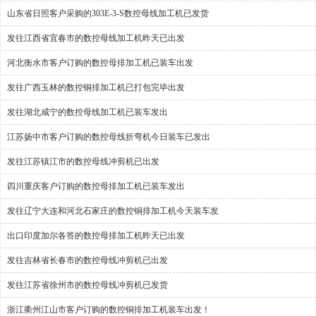
山东省日照客户采购的303E-3-S数控母线加工机已发货
发往江西省宜春市的数控母线加工机昨天已出发
河北衡水市客户订购的数控母排加工机已装车出发
发往广西玉林的数控铜排加工机已打包完毕出发
发往湖北咸宁的数控母线加工机已装车发出
江苏扬中市客户订购的数控母线折弯机今日装车已发出
发往江苏镇江市的数控母线冲剪机已出发
四川重庆客户订购的数控母排加工机已装车发出
发往辽宁大连和河北石家庄的数控铜排加工机今天装车发
出口印度加尔各答的数控母排加工机昨天已出发
发往吉林省长春市的数控母线冲剪机已出发
发往江苏省徐州市的数控母线冲剪机已发货
浙江衢州江山市客户订购的数控铜排加工机装车出发！