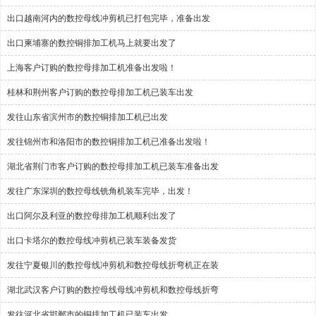
出口越南河内的数控母线冲剪机已打包完毕，准备出发
出口柬埔寨的数控铜排加工机马上就要出发了
上海客户订购的数控母排加工机准备出发啦！
桂林和荆州客户订购的数控母排加工机已装车出发
发往山东省滨州市的数控铜排加工机已出发
发往锦州市和洛阳市的数控铜排加工机已准备出发啦！
湖北省荆门市客户订购的数控母排加工机已装车准备出发
发往广东深圳的数控母线铣角机装车完毕，出发！
出口阿尔及利亚的数控母排加工机顺利出发了
出口卡塔尔的数控母线冲剪机已装车装备发货
发往宁夏银川的数控母线冲剪机和数控母线折弯机正在装
湖北武汉客户订购的数控母线母线冲剪机和数控母线折弯
发往河北省邯郸市的铜排加工机已装车出发