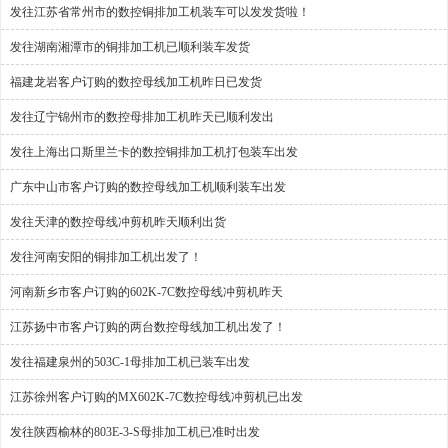
发往江苏省常州市的数控铜排加工机装车可以发发货啦！
发往湖南湘潭市的铜排加工机已顺利装车发货
福建龙岩客户订购的数控母线加工机昨日已发货
发往辽宁锦州市的数控母排加工机昨天已顺利发出
发往上海出口斯里兰卡的数控铜排加工机打包装车出发
广东中山市客户订购的数控母线加工机顺利装车出发
发往天津的数控母线冲剪机昨天顺利出货
发往河南安阳的铜排加工机出发了！
河南新乡市客户订购的602K-7C数控母线冲剪机昨天
江苏扬中市客户订购的两台数控母线加工机出发了！
发往福建泉州的503C-1母排加工机已装车出发
江苏徐州客户订购的MX602K-7C数控母线冲剪机已出发
发往陕西榆林的803E-3-S母排加工机已准时出发