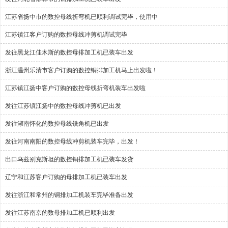
江苏省扬中市的数控母线折弯机已顺利调试完毕，使用中
江苏镇江客户订购的数控母线冲剪机调试完毕
发往黑龙江佳木斯的数控母排加工机已装车出发
浙江温州乐清市客户订购的数控铜排加工机马上出发啦！
江苏镇江扬中客户订购的数控母线折弯机装车出发啦
发往江苏镇江扬中的数控母线冲剪机已出发
发往湖南怀化的数控母线铣角机已出发
发往河南南阳的数控母线冲剪机装车完毕，出发！
出口乌兹别克斯坦的数控铜排加工机已装车发货
辽宁和江苏客户订购的母排加工机已装车出发
发往浙江和常州的铜排加工机装车完毕准备出发
发往江苏南京的数母排加工机已顺利出发