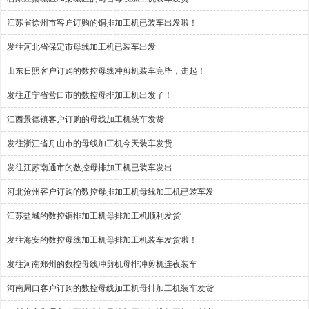
江苏省徐州市客户订购的铜排加工机已装车出发啦！
发往河北省保定市母线加工机已装车出发
山东日照客户订购的数控母线冲剪机装车完毕，走起！
发往辽宁省营口市的数控母排加工机出发了！
江西景德镇客户订购的母线加工机装车发货
发往浙江省舟山市的母线加工机今天装车发货
发往江苏南通市的数控母排加工机已装车发出
河北沧州客户订购的数控母排加工机母线加工机已装车发
江苏盐城的数控铜排加工机母排加工机顺利发货
发往海安的数控母线加工机母排加工机装车发货啦！
发往河南郑州的数控母线冲剪机母排冲剪机连夜装车
河南周口客户订购的数控母线加工机母排加工机装车发货