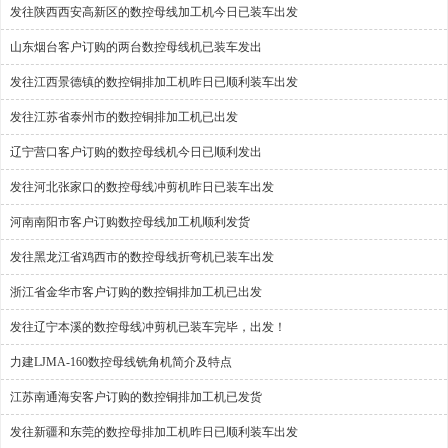
发往陕西西安高新区的数控母线加工机今日已装车出发
山东烟台客户订购的两台数控母线机已装车发出
发往江西景德镇的数控铜排加工机昨日已顺利装车出发
发往江苏省泰州市的数控铜排加工机已出发
辽宁营口客户订购的数控母线机今日已顺利发出
发往河北张家口的数控母线冲剪机昨日已装车出发
河南南阳市客户订购数控母线加工机顺利发货
发往黑龙江省鸡西市的数控母线折弯机已装车出发
浙江省金华市客户订购的数控铜排加工机已出发
发往辽宁本溪的数控母线冲剪机已装车完毕，出发！
力建LJMA-160数控母线铣角机简介及特点
江苏南通海安客户订购的数控铜排加工机已发货
发往新疆和东莞的数控母排加工机昨日已顺利装车出发