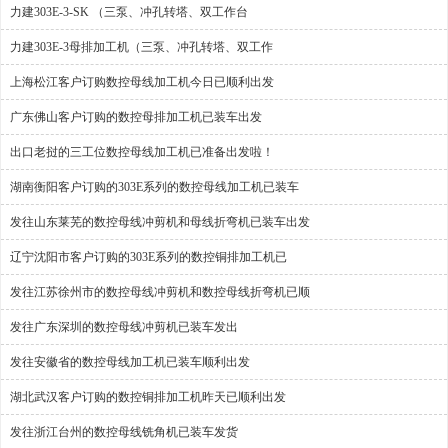
力建303E-3-SK （三泵、冲孔转塔、双工作台
力建303E-3母排加工机（三泵、冲孔转塔、双工作
上海松江客户订购数控母线加工机今日已顺利出发
广东佛山客户订购的数控母排加工机已装车出发
出口老挝的三工位数控母线加工机已准备出发啦！
湖南衡阳客户订购的303E系列的数控母线加工机已装车
发往山东莱芜的数控母线冲剪机和母线折弯机已装车出发
辽宁沈阳市客户订购的303E系列的数控铜排加工机已
发往江苏徐州市的数控母线冲剪机和数控母线折弯机已顺
发往广东深圳的数控母线冲剪机已装车发出
发往安徽省的数控母线加工机已装车顺利出发
湖北武汉客户订购的数控铜排加工机昨天已顺利出发
发往浙江台州的数控母线铣角机已装车发货