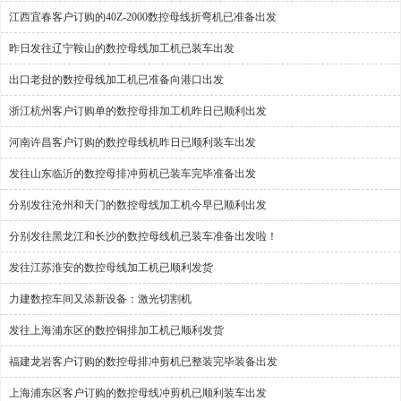
江西宜春客户订购的40Z-2000数控母线折弯机已准备出发
昨日发往辽宁鞍山的数控母线加工机已装车出发
出口老挝的数控母线加工机已准备向港口出发
浙江杭州客户订购单的数控母排加工机昨日已顺利出发
河南许昌客户订购的数控母线机昨日已顺利装车出发
发往山东临沂的数控母排冲剪机已装车完毕准备出发
分别发往沧州和天门的数控母线加工机今早已顺利出发
分别发往黑龙江和长沙的数控母线机已装车准备出发啦！
发往江苏淮安的数控母线加工机已顺利发货
力建数控车间又添新设备：激光切割机
发往上海浦东区的数控铜排加工机已顺利发货
福建龙岩客户订购的数控母排冲剪机已整装完毕装备出发
上海浦东区客户订购的数控母线冲剪机已顺利装车出发