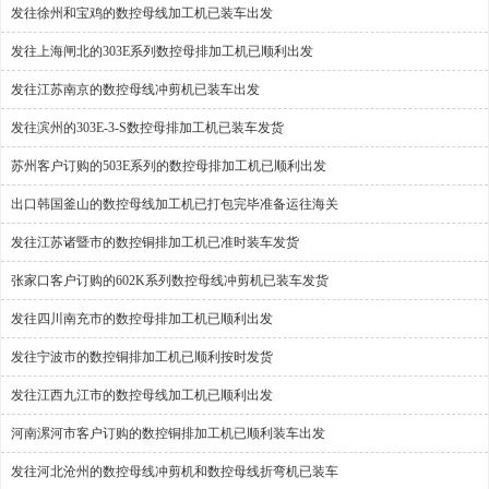
发往徐州和宝鸡的数控母线加工机已装车出发
发往上海闸北的303E系列数控母排加工机已顺利出发
发往江苏南京的数控母线冲剪机已装车出发
发往滨州的303E-3-S数控母排加工机已装车发货
苏州客户订购的503E系列的数控母排加工机已顺利出发
出口韩国釜山的数控母线加工机已打包完毕准备运往海关
发往江苏诸暨市的数控铜排加工机已准时装车发货
张家口客户订购的602K系列数控母线冲剪机已装车发货
发往四川南充市的数控母排加工机已顺利出发
发往宁波市的数控铜排加工机已顺利按时发货
发往江西九江市的数控母线加工机已顺利出发
河南漯河市客户订购的数控铜排加工机已顺利装车出发
发往河北沧州的数控母线冲剪机和数控母线折弯机已装车