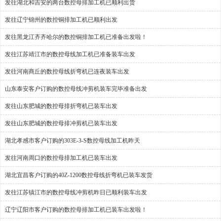
发往湖北和吉安的两台数控母排加工机已顺利出货
发往辽宁锦州的数控铜排加工机已顺利出发
发往黑龙江齐齐哈尔的数控铜排加工机已准备出发啦！
发往江苏靖江市的数控母线加工机已准备装车出发
发往河南商丘的数控母线折弯机已连夜装车出发
山东泰安客户订购的数控母线冲剪机装车完毕准备出发
发往山东肥城的数控母排折弯机已装车出发
发往山东肥城的数控母排冲剪机已装车出发
湖北孝感市客户订购的303E-3-S数控母线加工机昨天
发往河南周口的数控母排加工机已装车出发
湖北宜昌客户订购的40Z-1200数控母线折弯机已装车发货
发往江苏镇江市的数控母线冲剪机昨日已顺利装车出发
辽宁辽阳市客户订购的数控母排加工机已装车出发啦！