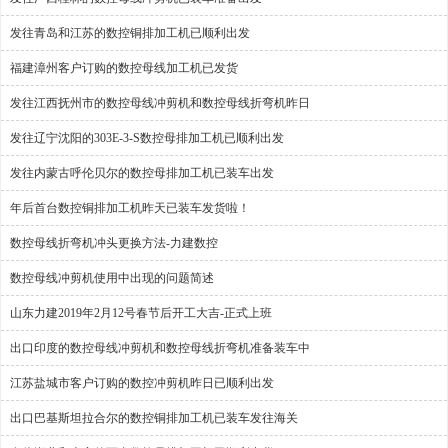
发往青岛和江苏的数控铜排加工机已顺利出发
福建漳州客户订购的数控母线加工机已发货
发往江西抚州市的数控母线冲剪机和数控母线折弯机昨日
发往辽宁沈阳的303E-3-S数控母排加工机已顺利出发
发往内蒙古呼伦贝尔的数控母排加工机已装车出发
年后首台数控铜排加工机昨天已装车发货啦！
数控母线折弯机冲头更换方法-力建数控
数控母线冲剪机使用中出现的问题简述
山东力建2019年2月12号春节后开工大吉-正式上班
出口印度的数控母线冲剪机和数控母线折弯机准备装车中
江苏盐城市客户订购的数控冲剪机昨日已顺利出发
出口巴基斯坦拉合尔的数控铜排加工机已装车发往海关