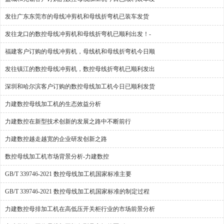
发往广东东莞市的母线冲剪机和母线折弯机已装车发货
发往龙口的数控母线冲剪机和母线折弯机已顺利出发！-
福建客户订购的母线冲剪机，母线机和母线折弯机今日顺
发往镇江的数控母线冲剪机，数控母线折弯机已顺利发出
深圳和哈尔滨客户订购的数控母线加工机今日已顺利发货
力建数控母线加工机的生态效益分析
力建数控在新型技术创新的发展之路中不断前行
力建数控越走越宽的企业研发创新之路
数控母线加工机市场背景分析-力建数控
GB/T 339746-2021 数控母线加工机国家标准主要
GB/T 339746-2021 数控母线加工机国家标准的制定过程
力建数控母排加工机在高低压开关柜行业的市场前景分析