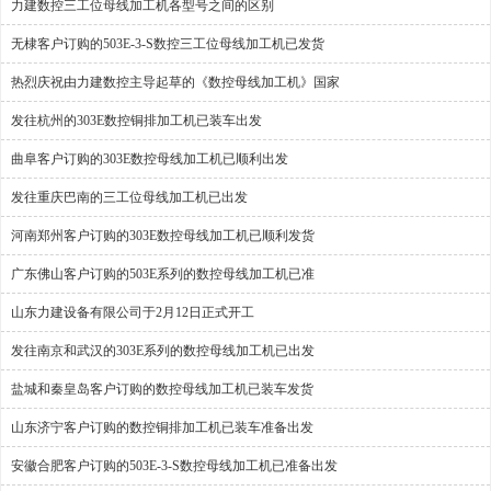
力建数控三工位母线加工机各型号之间的区别
无棣客户订购的503E-3-S数控三工位母线加工机已发货
热烈庆祝由力建数控主导起草的《数控母线加工机》国家
发往杭州的303E数控铜排加工机已装车出发
曲阜客户订购的303E数控母线加工机已顺利出发
发往重庆巴南的三工位母线加工机已出发
河南郑州客户订购的303E数控母线加工机已顺利发货
广东佛山客户订购的503E系列的数控母线加工机已准
山东力建设备有限公司于2月12日正式开工
发往南京和武汉的303E系列的数控母线加工机已出发
盐城和秦皇岛客户订购的数控母线加工机已装车发货
山东济宁客户订购的数控铜排加工机已装车准备出发
安徽合肥客户订购的503E-3-S数控母线加工机已准备出发