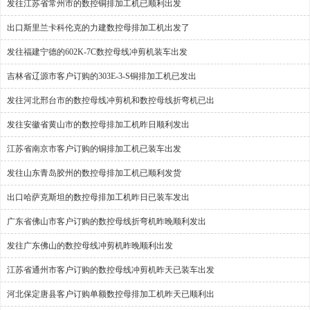
发往江苏省常州市的数控铜排加工机已顺利出发
出口斯里兰卡科伦克的力建数控母排加工机出发了
发往福建宁德的602K-7C数控母线冲剪机装车出发
吉林省辽源市客户订购的303E-3-S铜排加工机已发出
发往河北邢台市的数控母线冲剪机和数控母线折弯机已出
发往安徽省黄山市的数控母排加工机昨日顺利发出
江苏省南京市客户订购的铜排加工机已装车出发
发往山东青岛胶州的数控母排加工机已顺利发货
出口哈萨克斯坦的数控母排加工机昨日已装车发出
广东省佛山市客户订购的数控母线折弯机昨晚顺利发出
发往广东佛山的数控母线冲剪机昨晚顺利出发
江苏省通州市客户订购的数控母线冲剪机昨天已装车出发
河北保定唐县客户订购单额数控母排加工机昨天已顺利出