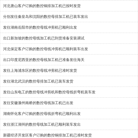
河北唐山客户订购的数控铜排加工机已按时发货
分别发往秦皇岛和沈阳的数控母排加工机已装车发出
发往湖南岳阳市的数控母线冲剪机已顺利出发
出口新加坡的数控母线加工机已到货准备安装调试
河北保定客户订购的数控母线冲剪机已顺利装车出发
出口印度尼西亚的数控母线加工机已准备发往海关
发往上海浦东区的数控母线冲剪机已准时发货
发往湖北武汉的数控母排加工机已装车发货
发往山东电工的数控母线冲剪机和数控母线折弯机装车发
发往安徽滁州南桥的数控母线加工机已出发
湖南怀化客户订购的数控母线折弯机已顺利出发
发往浙江湖州的数控母线加工机已顺利装车发出
新疆经济开发区客户订购的数控铜排加工机已准时发货