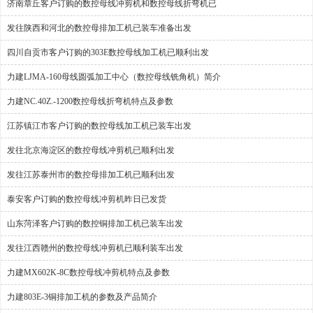
济南章丘客户订购的数控母线冲剪机和数控母线折弯机已
发往陕西和河北的数控母排加工机已装车准备出发
四川自贡市客户订购的303E数控母线加工机已顺利出发
力建LJMA-160母线圆弧加工中心（数控母线铣角机）简介
力建NC.40Z.-1200数控母线折弯机特点及参数
江苏镇江市客户订购的数控母线加工机已装车出发
发往北京海淀区的数控母线冲剪机已顺利出发
发往江苏泰州市的数控母排加工机已顺利出发
泰安客户订购的数控母线冲剪机昨日已发货
山东菏泽客户订购的数控铜排加工机已装车出发
发往江西赣州的数控母线冲剪机已顺利装车出发
力建MX602K-8C数控母线冲剪机特点及参数
力建803E-3铜排加工机的参数及产品简介