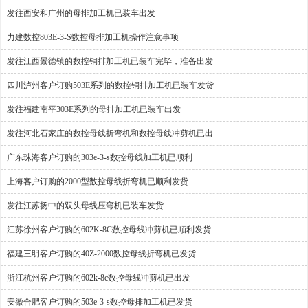
发往西安和广州的母排加工机已装车出发
力建数控803E-3-S数控母排加工机操作注意事项
发往江西景德镇的数控铜排加工机已装车完毕，准备出发
四川泸州客户订购503E系列的数控铜排加工机已装车发货
发往福建南平303E系列的母排加工机已装车出发
发往河北石家庄的数控母线折弯机和数控母线冲剪机已出
广东珠海客户订购的303e-3-s数控母线加工机已顺利
上海客户订购的2000型数控母线折弯机已顺利发货
发往江苏扬中的双头母线压弯机已装车发货
江苏徐州客户订购的602K-8C数控母线冲剪机已顺利发货
福建三明客户订购的40Z-2000数控母线折弯机已发货
浙江杭州客户订购的602k-8c数控母线冲剪机已出发
安徽合肥客户订购的503e-3-s数控母排加工机已发货