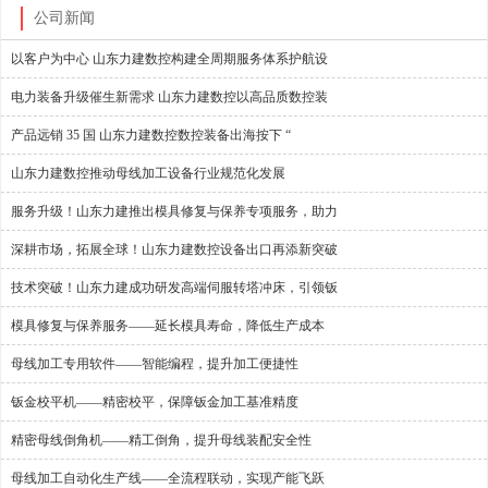
公司新闻
以客户为中心 山东力建数控构建全周期服务体系护航设
电力装备升级催生新需求 山东力建数控以高品质数控装
产品远销 35 国 山东力建数控数控装备出海按下 “
山东力建数控推动母线加工设备行业规范化发展
服务升级！山东力建推出模具修复与保养专项服务，助力
深耕市场，拓展全球！山东力建数控设备出口再添新突破
技术突破！山东力建成功研发高端伺服转塔冲床，引领钣
模具修复与保养服务——延长模具寿命，降低生产成本
母线加工专用软件——智能编程，提升加工便捷性
钣金校平机——精密校平，保障钣金加工基准精度
精密母线倒角机——精工倒角，提升母线装配安全性
母线加工自动化生产线——全流程联动，实现产能飞跃