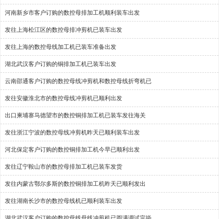
河南新乡市客户订购的数控母排加工机顺利装车出发
发往上海松江区的数控母排冲剪机已装车出发
发往上海的数控母线加工机已装车准备出发
湖北武汉客户订购的铜排加工机已装车出发
云南邵通客户订购的数控母线冲剪机和数控母线折弯机已
发往安徽淮北市的数控母线冲剪机已顺利出发
出口柬埔寨马德望市的数控铜排加工机已装车发往海关
发往浙江宁波的数控母线冲剪机昨天已顺利装车出发
河北保定客户订购的数控铜排加工机今早已顺利出发
发往辽宁鞍山市的数控母排加工机已装车发货
发往内蒙古鄂尔多斯的数控铜排加工机昨天已顺利发出
发往湖南长沙市的数控母线机已顺利装车出发
湖北武汉客户订购的数控母线母线冲剪机已圆满调试完毕