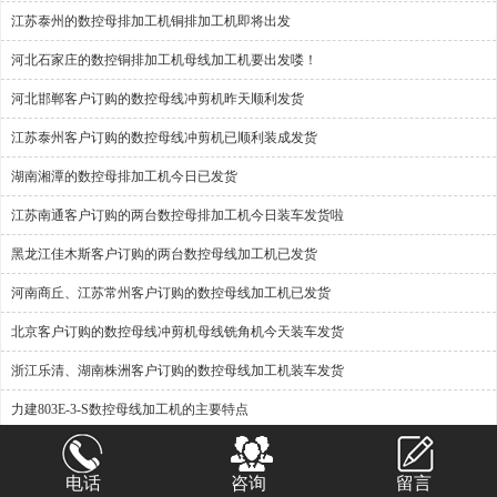
江苏泰州的数控母排加工机铜排加工机即将出发
河北石家庄的数控铜排加工机母线加工机要出发喽！
河北邯郸客户订购的数控母线冲剪机昨天顺利发货
江苏泰州客户订购的数控母线冲剪机已顺利装成发货
湖南湘潭的数控母排加工机今日已发货
江苏南通客户订购的两台数控母排加工机今日装车发货啦
黑龙江佳木斯客户订购的两台数控母线加工机已发货
河南商丘、江苏常州客户订购的数控母线加工机已发货
北京客户订购的数控母线冲剪机母线铣角机今天装车发货
浙江乐清、湖南株洲客户订购的数控母线加工机装车发货
力建803E-3-S数控母线加工机的主要特点
江苏徐州客户订购的数控母线加工机今天装车发货啦！
电话
咨询
留言
出口新加坡的数控母线冲剪机已打包完毕，马上出发！