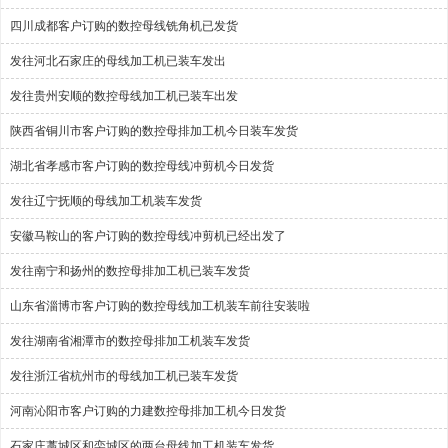
四川成都客户订购的数控母线铣角机已发货
发往河北石家庄的母线加工机已装车发出
发往贵州安顺的数控母线加工机已装车出发
陕西省铜川市客户订购的数控母排加工机今日装车发货
湖北省孝感市客户订购的数控母线冲剪机今日发货
发往辽宁抚顺的母线加工机装车发货
安徽马鞍山的客户订购的数控母线冲剪机已经出发了
发往南宁和扬州的数控母排加工机已装车发货
山东省淄博市客户订购的数控母线加工机装车前往安装啦
发往湖南省湘潭市的数控母排加工机装车发货
发往浙江省杭州市的母线加工机已装车发货
河南沁阳市客户订购的力建数控母排加工机今日发货
石家庄藁城区和栾城区的两台母线加工机装车发货