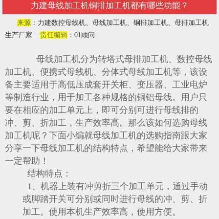
力建母线加工机铜排加工机都有哪些功能？
来源
：
力建数控母线机、母线加工机、铜排加工机、母排加工机
生产厂家
责任编辑
：
01顾问
母线加工机分为转塔式母排加工机、数控母线
加工机、便携式母线机、分体式母线加工机等，该设
备主要适用于高低压成套开关柜、变压器、工业电炉
等制造行业，用于加工各种规格的铜铝母线。用户只
要在相应的加工单元上，即可分别可进行母线排的
冲、剪、折加工，生产效率高。那么该如何选购母线
加工机呢？下面小编就母线加工机的选购指南跟大家
分享一下母线加工机的结构特点，希望能给大家带来
一定帮助！
结构特点：
1、机器上装有冲剪折三个加工单元，通过手动
或脚踏开关可分别或同时进行母线的冲、剪、折
加工。使用本机生产效率高，使用方便。