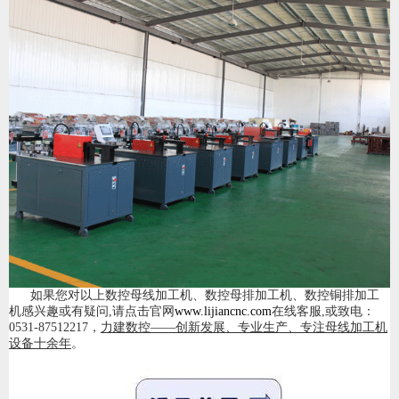
如果您对以上数控母线加工机、数控母排加工机、数控铜排加工
机感兴趣或有疑问,请点击官网
www.lijiancnc.com
在线客服,或致电：
0531-87512217
，
力建数控——创新发展、专业生产、专注母线加工机
设备十余年
。