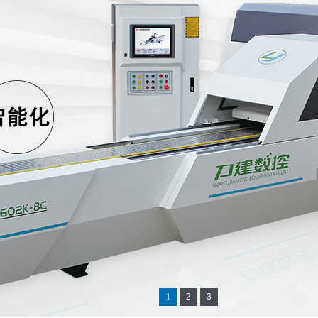
1
2
3