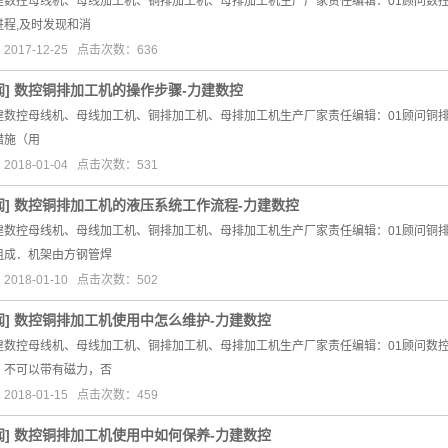
建数控母线机、母线加工机、铜排加工机、母排加工机生产厂家责任编辑：01顾问数控
进程,及时发现和消
017-12-25 点击次数：636
闻
]
数控铜排加工机的操作步骤-力建数控
建数控母线机、母线加工机、铜排加工机、母排加工机生产厂家责任编辑：01顾问铜
措施（用
018-01-04 点击次数：531
闻
]
数控铜排加工机的液压系统工作流程-力建数控
建数控母线机、母线加工机、铜排加工机、母排加工机生产厂家责任编辑：01顾问铜
组成．机架由方钢管焊
018-01-10 点击次数：502
闻
]
数控铜排加工机使用中怎么维护-力建数控
建数控母线机、母线加工机、铜排加工机、母排加工机生产厂家责任编辑：01顾问数
，不可以带有磁力，否
018-01-15 点击次数：459
闻
]
数控铜排加工机使用中如何保养-力建数控