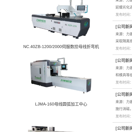
来源：力
延缓劣化
发布时间：2
[
公司新
来源：力
采取隔离
NC.40ZB-1200/2000伺服数控母线折弯机
发布时间：2
[
公司新
来源：力
和模具等
发布时间：2
[
公司新
来源：力
LJMA-160母线圆弧加工中心
施行消磁
发布时间：2
[
公司新