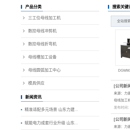
搜索关键
产品分类
三工位母线加工机
全站搜索
数控母线冲剪机
数控母线折弯机
母线槽加工设备
母线圆弧加工中心
DGWM
模具供应
[
公司新
来源：力
新闻资讯
母线加工
发布时间：2
精准适配多元场景 山东力建...
[
公司新
赋能电力成套行业升级 山东...
来源：力