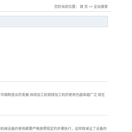
您的当前位置：
首 页
>> 全站搜索
中国制造业的发展,母线加工机铜排加工机的使用也越来越广泛.现在
何机械设备的使用都要严格按照规定的步骤执行，这样既保证了设备的