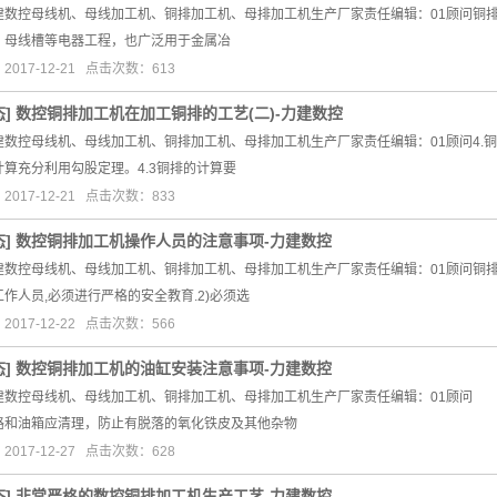
建数控母线机、母线加工机、铜排加工机、母排加工机生产厂家责任编辑：01顾问铜
、母线槽等电器工程，也广泛用于金属冶
017-12-21 点击次数：613
态
]
数控铜排加工机在加工铜排的工艺(二)-力建数控
数控母线机、母线加工机、铜排加工机、母排加工机生产厂家责任编辑：01顾问4.铜排
计算充分利用勾股定理。4.3铜排的计算要
017-12-21 点击次数：833
态
]
数控铜排加工机操作人员的注意事项-力建数控
建数控母线机、母线加工机、铜排加工机、母排加工机生产厂家责任编辑：01顾问铜排
作人员,必须进行严格的安全教育.2)必须选
017-12-22 点击次数：566
态
]
数控铜排加工机的油缸安装注意事项-力建数控
建数控母线机、母线加工机、铜排加工机、母排加工机生产厂家责任编辑：01顾问 
路和油箱应清理，防止有脱落的氧化铁皮及其他杂物
017-12-27 点击次数：628
态
]
非常严格的数控铜排加工机生产工艺-力建数控