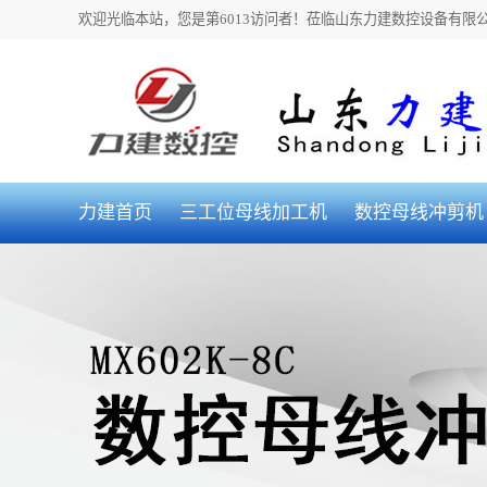
欢迎光临本站，您是第6013访问者！
莅临山东力建数控设备有限
力建首页
三工位母线加工机
数控母线冲剪机