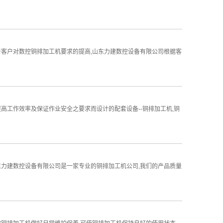
着客户对数控铜排加工机要求的提高,山东力建数控设备有限公司根据客
高工作效率及保证作业安全之要求而设计的配套设备--铜排加工机,铜
东力建数控设备有限公司是一家专业的铜排加工机公司,我们的产品质量