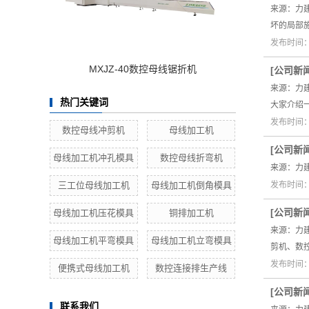
来源：力
坏的局部
发布时间：2
MXJZ-40数控母线锯折机
[
公司新
来源：力
热门关键词
大家介绍
发布时间：2
数控母线冲剪机
母线加工机
[
公司新
母线加工机冲孔模具
数控母线折弯机
来源：力
三工位母线加工机
母线加工机倒角模具
发布时间：2
[
公司新
母线加工机压花模具
铜排加工机
来源：力
母线加工机平弯模具
母线加工机立弯模具
剪机、数
发布时间：2
便携式母线加工机
数控连接排生产线
[
公司新
联系我们