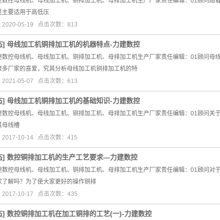
建数控母线机、母线加工机、铜排加工机、母排加工机生产厂家责任编辑：01顾问随着
是主要适用于高低压
020-05-19 点击次数：813
态
]
母线加工机铜排加工机的机器特点-力建数控
建数控母线机、母线加工机、铜排加工机、母排加工机生产厂家责任编辑：01顾问母
很多厂家的喜爱，究其分析母线加工机铜排加工机的特
021-05-07 点击次数：613
态
]
母线加工机铜排加工机的基础知识-力建数控
建数控母线机、母线加工机、铜排加工机、母排加工机生产厂家责任编辑：01顾问关
其母线槽
017-10-14 点击次数：415
态
]
数控铜排加工机的生产工艺要求—力建数控
建数控母线机、母线加工机、铜排加工机、母排加工机生产厂家责任编辑：01顾问对
家了解吗？为了使大家更好的操作铜排
017-10-17 点击次数：435
态
]
数控铜排加工机在加工铜排的工艺(一)-力建数控