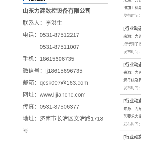
来源：力
排加工机
山东力建数控设备有限公司
发布时间：2
联系人：李洪生
[
行业动
电话：0531-87512217
来源：力
点得到了
电话：
0531-87511007
发布时间：2
手机：18615696735
[
行业动
微信号：lj18615696735
来源：力
解母线及
邮箱：qcsk007@163.com
发布时间：2
网址：www.lijiancnc.com
[
行业动
传真：0531-87506377
来源：力
艺要求大
地址：济南市长清区文清路1718
发布时间：2
号
[
行业动