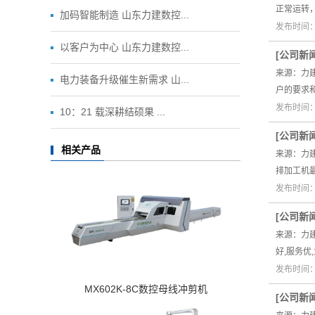
正常运转
加码智能制造 山东力建数控...
发布时间：2
以客户为中心 山东力建数控...
[
公司新
来源：力
电力装备升级催生新需求 山...
户的要求
发布时间：2
10：21 载深耕结硕果 ...
[
公司新
相关产品
来源：力
排加工机
发布时间：2
[
公司新
来源：力
好,服务优
发布时间：2
MX602K-8C数控母线冲剪机
[
公司新