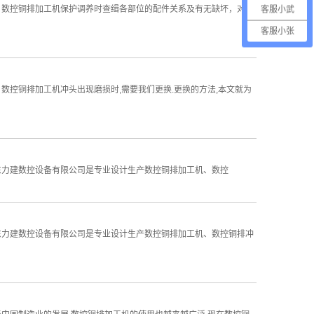
 数控铜排加工机保护调养时查缉各部位的配件关系及有无缺坏，对毁
客服小武
客服小张
控铜排加工机冲头出现磨损时,需要我们更换.更换的方法,本文就为
东力建数控设备有限公司是专业设计生产数控铜排加工机、数控
东力建数控设备有限公司是专业设计生产数控铜排加工机、数控铜排冲