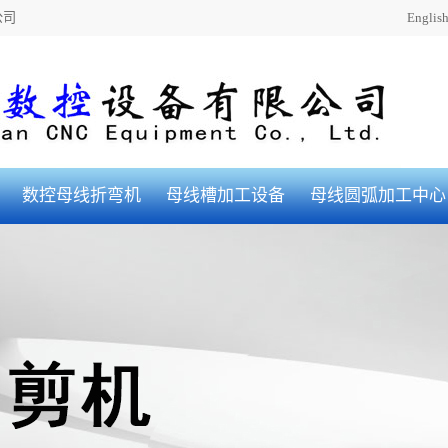
公司
Englis
数控母线折弯机
母线槽加工设备
母线圆弧加工中心